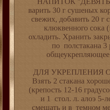
НАПИТОК "ДЕВЯТЬ СИ
варить 30 г сушеных ко
свежих, добавить 20 г 
клюквенного сока 
охладить. Хранить закр
по полстакана 3 
общеукрепляющее 
ДЛЯ УКРЕПЛЕНИЯ О
Взять 2 стакана хорош
(крепость 12-16 градусов
и 1 стол. л. алоэ 5-
смешать и в темном ме