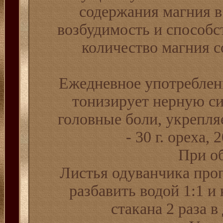
содержания магния в
возбудимость и способс
количество магния с
Ежедневное употреблени
тонизирует нерную си
головные боли, укрепля
- 30 г. ореха, 
При о
Листья одуванчика проп
разбавить водой 1:1 и 
стакана 2 раза в