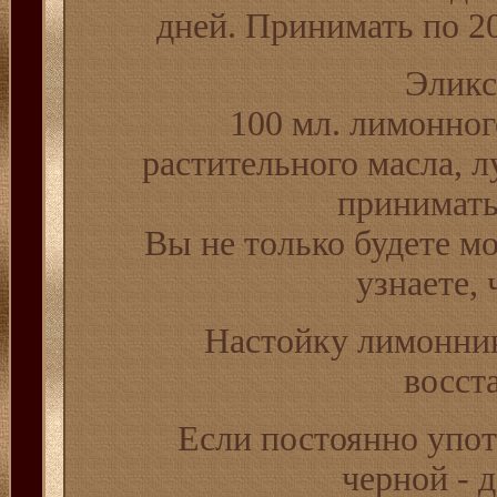
дней. Принимать по 20 
Эликс
100 мл. лимонного
растительного масла, 
принимать
Вы не только будете мо
узнаете, 
Настойку лимонник
восст
Если постоянно упот
черной - 