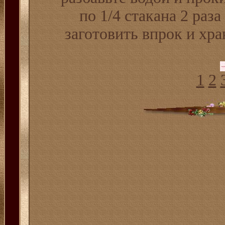
по 1/4 стакана 2 раз
заготовить впрок и хра
1
2